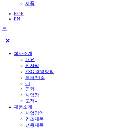
제품
KOR
EN
회사소개
개요
인사말
ESG 경영방침
특허/인증
CI
연혁
사업장
고객사
제품소개
사업영역
건조제품
냉동제품